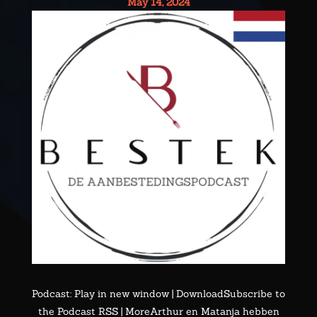
May 14, 2024
Podcast: Play in new window | DownloadSubscribe to
the Podcast RSS | MoreArthur en Matanja hebben