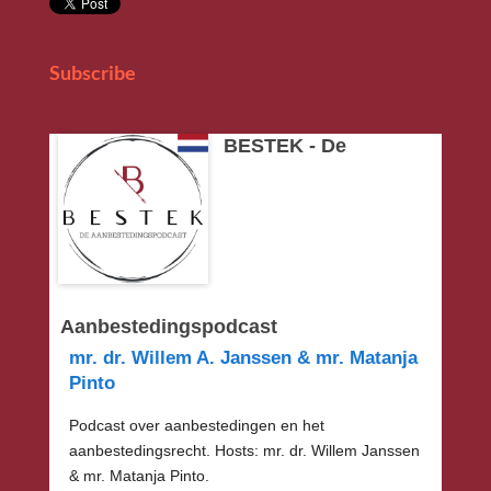
Subscribe
BESTEK - De
Aanbestedingspodcast
mr. dr. Willem A. Janssen & mr. Matanja
Pinto
Podcast over aanbestedingen en het
aanbestedingsrecht. Hosts: mr. dr. Willem Janssen
& mr. Matanja Pinto.