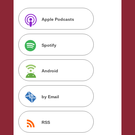
Apple Podcasts
Spotify
Android
by Email
RSS