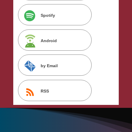
Spotify
Android
by Email
RSS