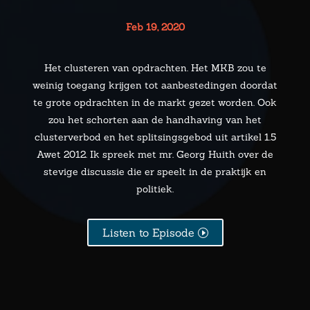
Feb 19, 2020
Het clusteren van opdrachten. Het MKB zou te
weinig toegang krijgen tot aanbestedingen doordat
te grote opdrachten in de markt gezet worden. Ook
zou het schorten aan de handhaving van het
clusterverbod en het splitsingsgebod uit artikel 1.5
Awet 2012. Ik spreek met mr. Georg Huith over de
stevige discussie die er speelt in de praktijk en
politiek.
Listen to Episode