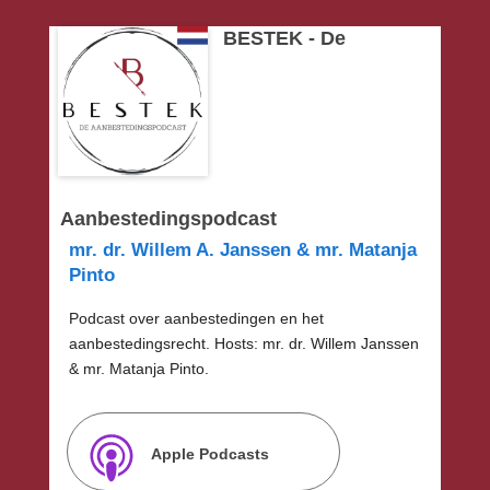
BESTEK - De
Aanbestedingspodcast
mr. dr. Willem A. Janssen & mr. Matanja
Pinto
Podcast over aanbestedingen en het
aanbestedingsrecht. Hosts: mr. dr. Willem Janssen
& mr. Matanja Pinto.
Apple Podcasts